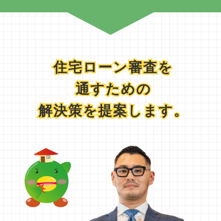
住宅ローン審査を
住宅ローン審査を
通すための
通すための
解決策を提案します。
解決策を提案します。