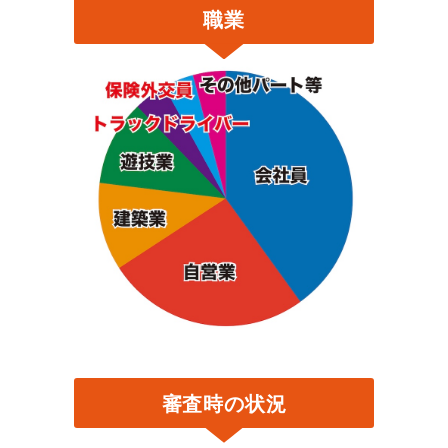
職業
審査時の状況