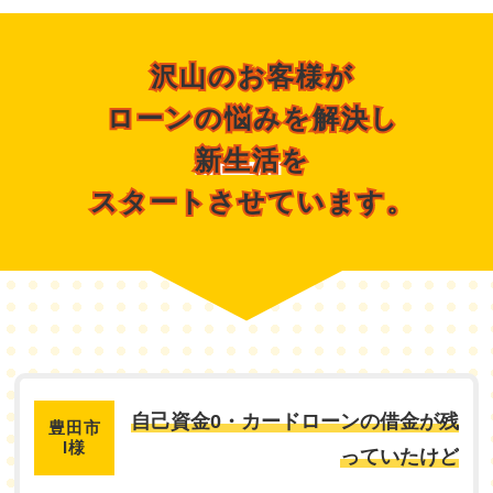
沢山のお客様が
沢山のお客様が
ローンの悩みを解決し
ローンの悩みを解決し
新生活
新生活を
を
スタートさせています。
スタートさせています。
自己資金0・カードローンの借金が残
豊田市
I様
っていたけど