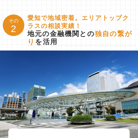
愛知で地域密着。エリアトップク
その
ラスの相談実績！
2
地元の金融機関との
独自の繋が
り
を活用