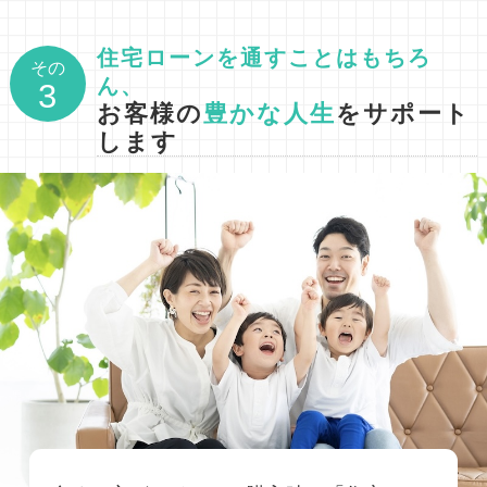
住宅ローンを通すことはもちろ
その
ん、
3
お客様の
豊かな人生
をサポート
します