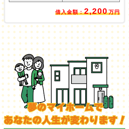
2,200
借入金額：
万円