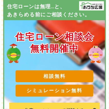
住宅ローンは無理...と、
あきらめる前にご相談ください。
住宅ローン相談会
住宅ローン相談会
無料開催中
無料開催中
相談無料
シミュレーション無料