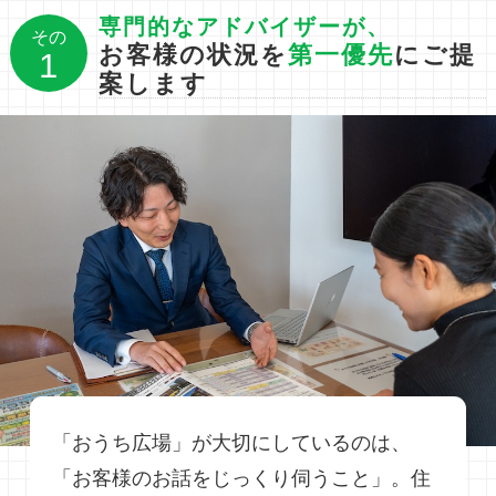
専門的なアドバイザーが、
その
お客様の状況を
第一優先
にご提
1
案します
「おうち広場」が大切にしているのは、
「お客様のお話をじっくり伺うこと」。住