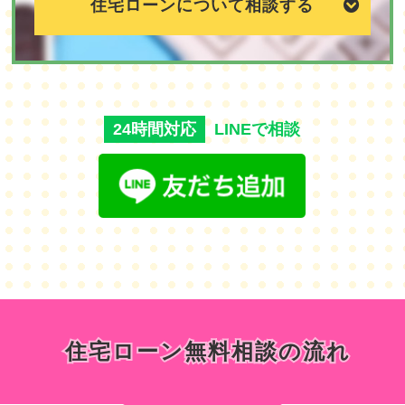
住宅ローンについて相談する
24時間対応
LINEで相談
住宅ローン無料相談の流れ
住宅ローン無料相談の流れ