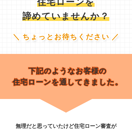
住宅ローンを
諦めていませんか？
＼ ちょっとお待ちください ／
下記のようなお客様の
下記のようなお客様の
住宅ローンを通してきました。
住宅ローンを通してきました。
無理だと思っていたけど住宅ローン審査が