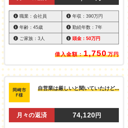
職業：会社員
年収：390万円
年齢：45歳
勤続年数：7年
ご家族：3人
頭金：50万円
1,750
借入金額：
万円
自営業は厳しいと聞いていたけど...
岡崎市
F様
74,120
月々の返済
円